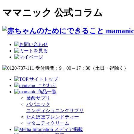
ママニック 公式コラム
葉酸サプリ
パパニック
コンディショニングサプリ
たんぽぽブレンドティー
マタニティクリーム