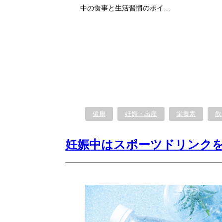
中の食事と生活習慣のポイ…
健康
妊娠・出産
栄養素
飲
妊娠中はスポーツドリンク