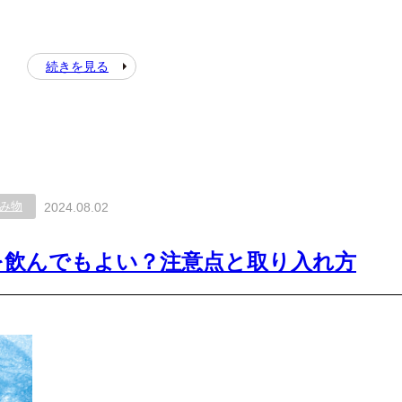
続きを見る
み物
2024.08.02
を飲んでもよい？注意点と取り入れ方