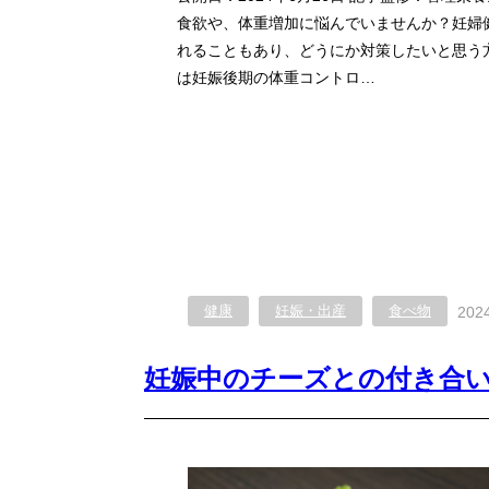
食欲や、体重増加に悩んでいませんか？妊婦
れることもあり、どうにか対策したいと思う
は妊娠後期の体重コントロ…
健康
妊娠・出産
食べ物
2024
妊娠中のチーズとの付き合い