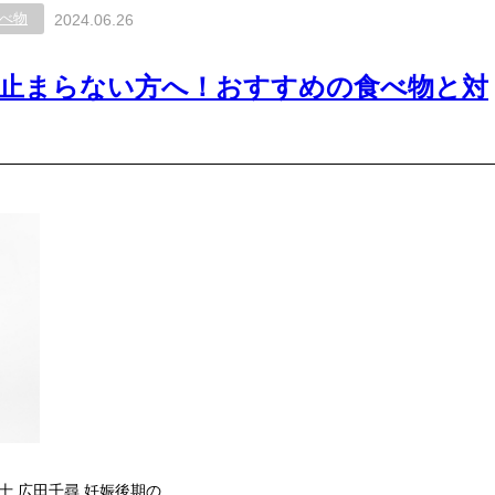
べ物
2024.06.26
が止まらない方へ！おすすめの食べ物と対
養士 広田千尋 妊娠後期の