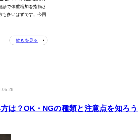
健診で体重増加を指摘さ
方も多いはずです。今回
続きを見る
.05.28
方は？OK・NGの種類と注意点を知ろう