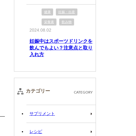
健康
妊娠・出産
栄養素
飲み物
2024.08.02
妊娠中はスポーツドリンクを
飲んでもよい？注意点と取り
入れ方
カテゴリー
CATEGORY
サプリメント
レシピ