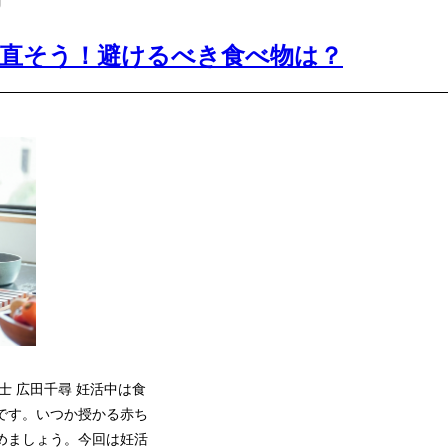
見直そう！避けるべき食べ物は？
養士 広田千尋 妊活中は食
です。いつか授かる赤ち
めましょう。今回は妊活