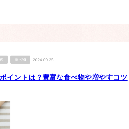
後
食べ物
2024.09.25
のポイントは？豊富な食べ物や増やすコツ