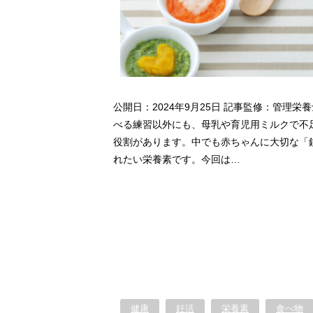
公開日：2024年9月25日 記事監修：管理栄
べる練習以外にも、母乳や育児用ミルクで不
役割があります。中でも赤ちゃんに大切な「
れたい栄養素です。今回は…
健康
妊活
栄養素
食べ物