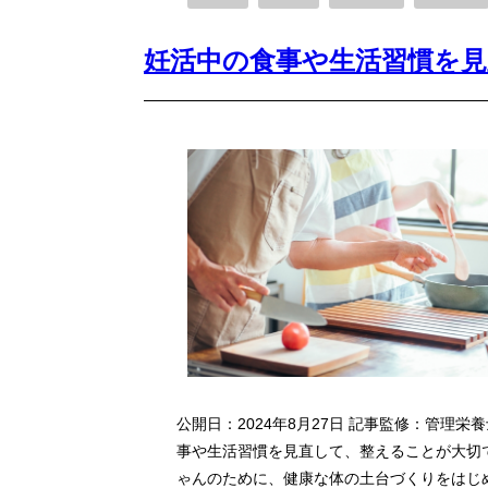
妊活中の食事や生活習慣を
公開日：2024年8月27日 記事監修：管理栄
事や生活習慣を見直して、整えることが大切
ゃんのために、健康な体の土台づくりをはじ